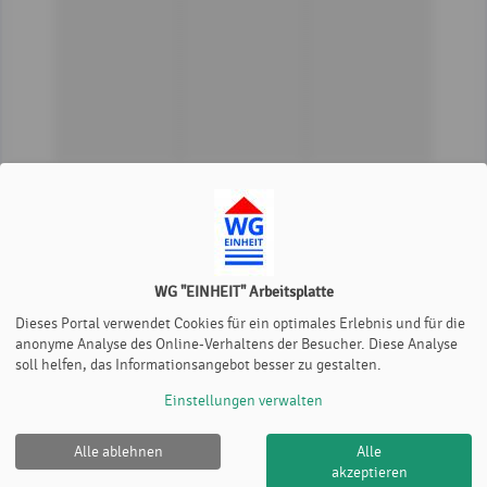
WG "EINHEIT" Arbeitsplatte
Dieses Portal verwendet Cookies für ein optimales Erlebnis und für die
anonyme Analyse des Online-Verhaltens der Besucher. Diese Analyse
soll helfen, das Informationsangebot besser zu gestalten.
Platz 1
Platz 2
Platz 3
Einstellungen verwalten
Alle ablehnen
Alle
WG "EINHEIT" Arbeitsplatte |
Impressum
|
Datenschutz-
akzeptieren
und Nutzungsbedingungen
|
Cookie Policy